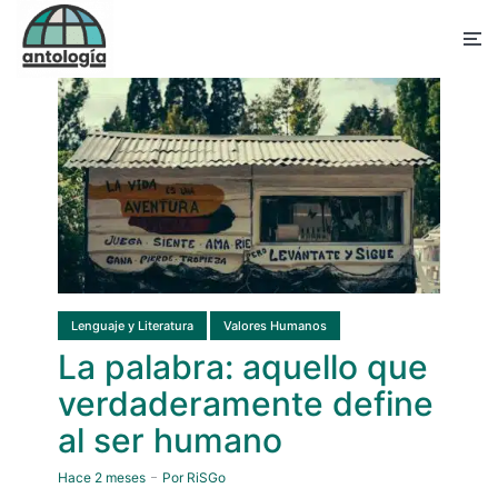
Lenguaje y Literatura
Valores Humanos
La palabra: aquello que
verdaderamente define
al ser humano
Hace 2 meses
Por
RiSGo