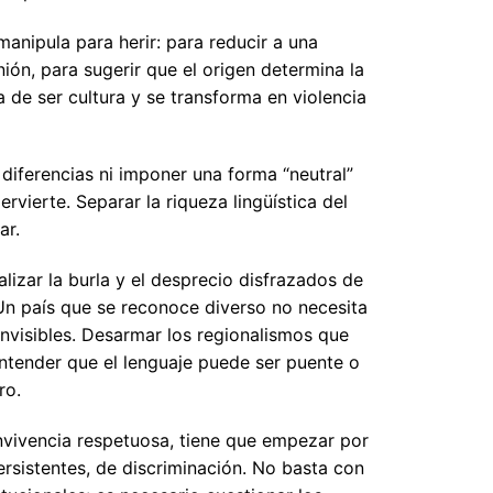
anipula para herir: para reducir a una
ión, para sugerir que el origen determina la
ja de ser cultura y se transforma en violencia
 diferencias ni imponer una forma “neutral”
ervierte. Separar la riqueza lingüística del
ar.
izar la burla y el desprecio disfrazados de
. Un país que se reconoce diverso no necesita
 invisibles. Desarmar los regionalismos que
entender que el lenguaje puede ser puente o
ro.
nvivencia respetuosa, tiene que empezar por
rsistentes, de discriminación. No basta con