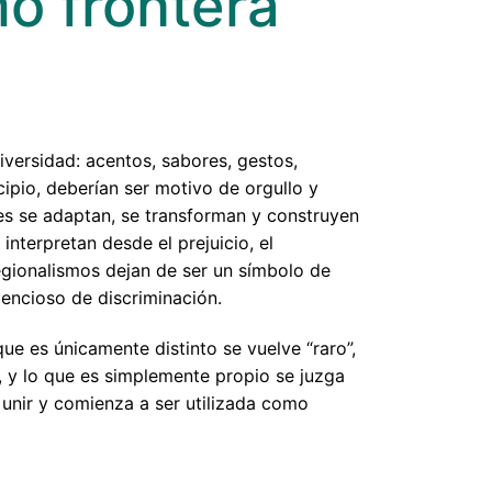
o frontera
iversidad: acentos, sabores, gestos,
pio, deberían ser motivo de orgullo y
es se adaptan, se transforman y construyen
interpretan desde el prejuicio, el
egionalismos dejan de ser un símbolo de
lencioso de discriminación.
que es únicamente distinto se vuelve “raro”,
”, y lo que es simplemente propio se juzga
 unir y comienza a ser utilizada como