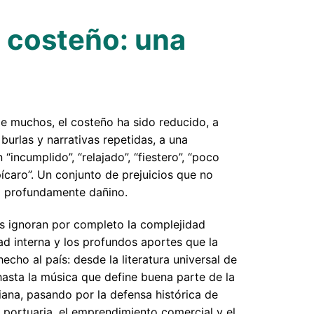
el costeño: una
de muchos, el costeño ha sido reducido, a
 burlas y narrativas repetidas, a una
n “incumplido”, “relajado”, “fiestero”, “poco
pícaro”. Un conjunto de prejuicios que no
no profundamente dañino.
os ignoran por completo la complejidad
dad interna y los profundos aportes que la
echo al país: desde la literatura universal de
asta la música que define buena parte de la
ana, pasando por la defensa histórica de
a portuaria, el emprendimiento comercial y el