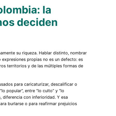
lombia: la
nos deciden
samente su riqueza. Hablar distinto, nombrar
 expresiones propias no es un defecto: es
os territorios y de las múltiples formas de
sados para caricaturizar, descalificar o
lo popular”, entre “lo culto” y “lo
 diferencia con inferioridad. Y esa
para burlarse o para reafirmar prejuicios