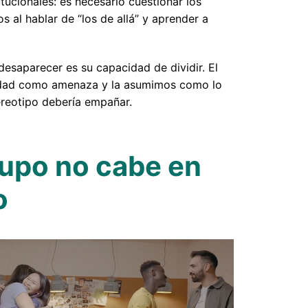
itucionales: es necesario cuestionar los
s al hablar de “los de allá” y aprender a
esaparecer es su capacidad de dividir. El
sidad como amenaza y la asumimos como lo
ereotipo debería empañar.
rupo no cabe en
o