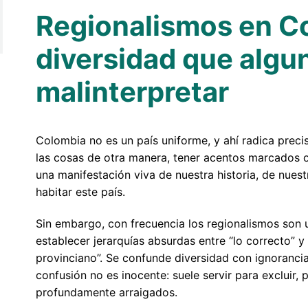
Regionalismos en Co
diversidad que algu
malinterpretar
Colombia no es un país uniforme, y ahí radica preci
las cosas de otra manera, tener acentos marcados o
una manifestación viva de nuestra historia, de nuestr
habitar este país.
Sin embargo, con frecuencia los regionalismos son u
establecer jerarquías absurdas entre “lo correcto” y “
provinciano”. Se confunde diversidad con ignorancia,
confusión no es inocente: suele servir para excluir, 
profundamente arraigados.