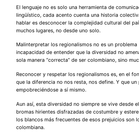
El lenguaje no es solo una herramienta de comunica
lingüístico, cada acento cuenta una historia colect
hablar es desconocer la complejidad cultural del p
muchos lugares, no desde uno solo.
Malinterpretar los regionalismos no es un problema 
incapacidad de entender que la diversidad no amena
sola manera “correcta” de ser colombiano, sino muc
Reconocer y respetar los regionalismos es, en el fo
que la diferencia no nos resta, nos define. Y que un
empobreciéndose a sí mismo.
Aun así, esta diversidad no siempre se vive desde el 
bromas hirientes disfrazadas de costumbre y estereo
los blancos más frecuentes de esos prejuicios son l
colombiana.