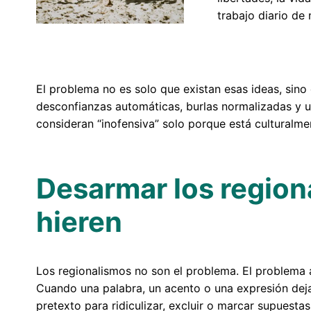
trabajo diario de
El problema no es solo que existan esas ideas, sino 
desconfianzas automáticas, burlas normalizadas y 
consideran “inofensiva” solo porque está culturalmen
Desarmar los region
hieren
Los regionalismos no son el problema. El problem
Cuando una palabra, un acento o una expresión deja
pretexto para ridiculizar, excluir o marcar supuesta