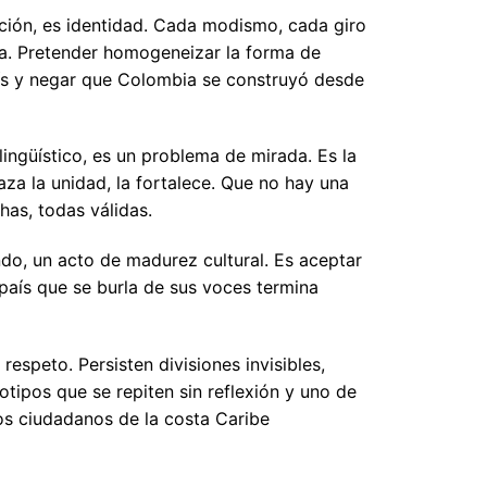
ción, es identidad. Cada modismo, cada giro
iva. Pretender homogeneizar la forma de
aís y negar que Colombia se construyó desde
lingüístico, es un problema de mirada. Es la
za la unidad, la fortalece. Que no hay una
has, todas válidas.
ndo, un acto de madurez cultural. Es aceptar
 país que se burla de sus voces termina
respeto. Persisten divisiones invisibles,
tipos que se repiten sin reflexión y uno de
os ciudadanos de la costa Caribe