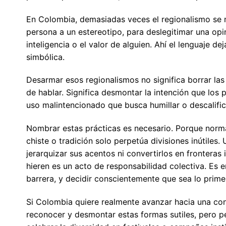
En Colombia, demasiadas veces el regionalismo se m
persona a un estereotipo, para deslegitimar una opin
inteligencia o el valor de alguien. Ahí el lenguaje de
simbólica.
Desarmar esos regionalismos no significa borrar las
de hablar. Significa desmontar la intención que los p
uso malintencionado que busca humillar o descalific
Nombrar estas prácticas es necesario. Porque normal
chiste o tradición solo perpetúa divisiones inútiles
jerarquizar sus acentos ni convertirlos en fronteras
hieren es un acto de responsabilidad colectiva. Es 
barrera, y decidir conscientemente que sea lo prime
Si Colombia quiere realmente avanzar hacia una co
reconocer y desmontar estas formas sutiles, pero pe