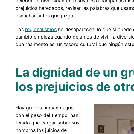
celebrar la diversidad en festivales o campañas inst
prejuicios heredados, revisar las palabras que usamo
escuchar antes que juzgar.
Los
regionalismos
no desaparecen; lo que sí puede d
cambio empieza cuando dejamos de vivir la diver
que realmente es: un tesoro cultural que ningún est
La dignidad de un g
los prejuicios de otr
Hay grupos humanos que,
con el paso del tiempo, han
tenido que cargar sobre sus
hombros los juicios de