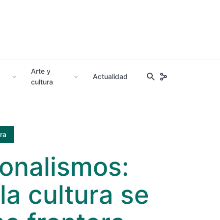
Arte y
Actualidad
cultura
ura
ionalismos:
la cultura se