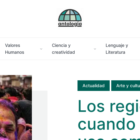
Valores
Ciencia y
Lenguaje y
Humanos
creatividad
Literatura
Actualidad
Arte y cult
Los reg
cuando 