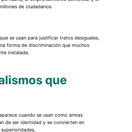
 millones de ciudadanos.
que se usan para justificar tratos desiguales,
una forma de discriminación que muchos
te instalada.
alismos que
a aparece cuando se usan como armas.
n de ser identidad y se convierten en
s superioridades.