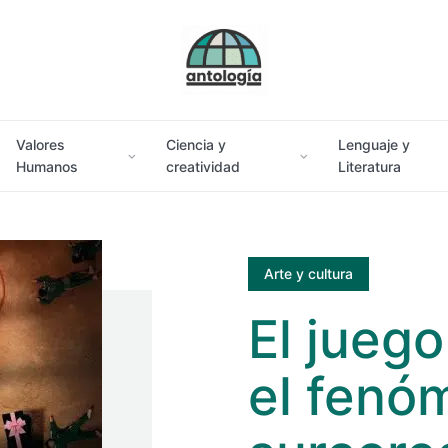
Valores
Ciencia y
Lenguaje y
Humanos
creatividad
Literatura
Arte y cultura
El juego
el fenó