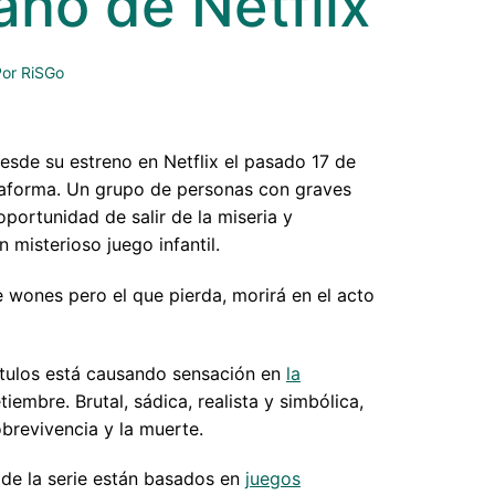
ano de Netflix
Por
RiSGo
desde su estreno en Netflix el pasado 17 de
ataforma. Un grupo de personas con graves
ortunidad de salir de la miseria y
 misterioso juego infantil.
 wones pero el que pierda, morirá en el acto
ítulos está causando sensación en
la
embre. Brutal, sádica, realista y simbólica,
obrevivencia y la muerte.
 de la serie están basados en
juegos