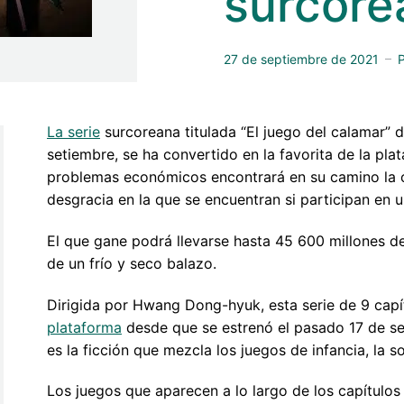
surcore
27 de septiembre de 2021
La serie
surcoreana titulada “El juego del calamar” 
setiembre, se ha convertido en la favorita de la pl
problemas económicos encontrará en su camino la op
desgracia en la que se encuentran si participan en un
El que gane podrá llevarse hasta 45 600 millones de
de un frío y seco balazo.
Dirigida por Hwang Dong-hyuk, esta serie de 9 cap
plataforma
desde que se estrenó el pasado 17 de seti
es la ficción que mezcla los juegos de infancia, la s
Los juegos que aparecen a lo largo de los capítulos