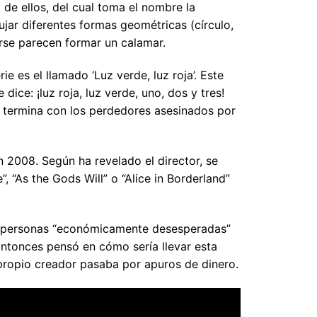
de ellos, del cual toma el nombre la
ujar diferentes formas geométricas (círculo,
tarse parecen formar un calamar.
ie es el llamado ‘Luz verde, luz roja’. Este
dice: ¡luz roja, luz verde, uno, dos y tres!
no termina con los perdedores asesinados por
 2008. Según ha revelado el director, se
, “As the Gods Will” o “Alice in Borderland”
n, personas “económicamente desesperadas”
Entonces pensó en cómo sería llevar esta
 propio creador pasaba por apuros de dinero.