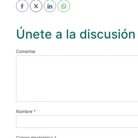
Únete a la discusión
Comentar
Nombre
*
Correo electrónico
*