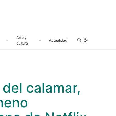
Arte y
Actualidad
cultura
 del calamar,
meno