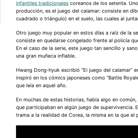
infantiles tradicionales
coreanos de los setenta. Uno 
producción, es el juego del calamar: consiste en dib
cuadrado o triángulo) en el suelo, las cuales al jun
Otro juego muy popular en estos días a raíz de la ser
consiste en quedarse congelado frente al policía que 
En el caso de la serie, este juego tan sencillo y sa
una gran muñeca inflable.
Hwang Dong-hyuk escribió “El juego del calamar” en
inspiró en los cómics japoneses como “Battle Royale”
que leía en aquel año.
En muchas de estas historias, había algo en comú
que participaban en algún juego de supervivencia. 
trama a la realidad de Corea, la misma en la que el