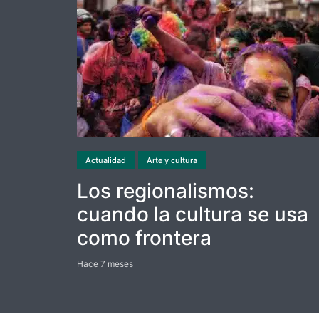
Actualidad
Arte y cultura
Los regionalismos:
cuando la cultura se usa
como frontera
Hace 7 meses