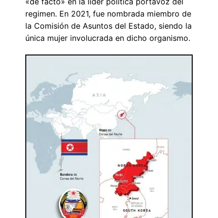
«de facto» en la líder política portavoz del
regimen. En 2021, fue nombrada miembro de
la Comisión de Asuntos del Estado, siendo la
única mujer involucrada en dicho organismo.