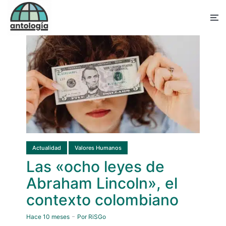
Actualidad
Valores Humanos
Las «ocho leyes de
Abraham Lincoln», el
contexto colombiano
Hace 10 meses
Por
RiSGo