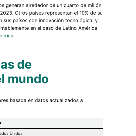
os generan alrededor de un cuarto de millón
2023. Otros países representan el 10% de su
ron sus países con innovación tecnológica, y
ntablemente en el caso de Latino América
ciencia
.
as de
el mundo
ores basada en datos actualizados a
s
ados Unidos