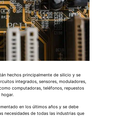
án hechos principalmente de silicio y se
circuitos integrados, sensores, moduladores,
os como computadoras, teléfonos, repuestos
 hogar.
umentado en los últimos años y se debe
as necesidades de todas las industrias que