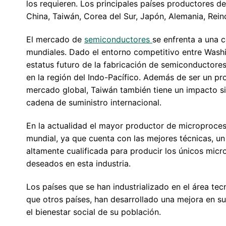
los requieren. Los principales países productores 
China, Taiwán, Corea del Sur, Japón, Alemania, Reino
El mercado de
semiconductores
se enfrenta a una 
mundiales. Dado el entorno competitivo entre Washi
estatus futuro de la fabricación de semiconductores
en la región del Indo-Pacífico. Además de ser un pr
mercado global, Taiwán también tiene un impacto si
cadena de suministro internacional.
En la actualidad el mayor productor de microproce
mundial, ya que cuenta con las mejores técnicas, u
altamente cualificada para producir los únicos mic
deseados en esta industria.
Los países que se han industrializado en el área t
que otros países, han desarrollado una mejora en s
el bienestar social de su población.