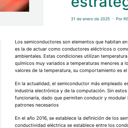
estraté
31 de enero de 2025
Por
Ri
Los semiconductores son elementos que habitan en l
es la de actuar como conductores eléctricos o como
ambientales. Estas condiciones utilizan temperatur
químicos muy variados a temperaturas menores a lo
valores de la temperatura, su comportamiento es el
En la actualidad, el semiconductor más empleado es e
industria electrónica y de la computación. Sin estos
funcionaría, dado que permiten conducir y modular l
patrones necesarios
En el año 2016, se establece la definición de los 
conductividad eléctrica se establece entre los cond