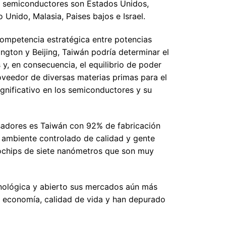
de semiconductores son Estados Unidos,
 Unido, Malasia, Paises bajos e Israel.
competencia estratégica entre potencias
ngton y Beijing, Taiwán podría determinar el
 y, en consecuencia, el equilibrio de poder
oveedor de diversas materias primas para el
gnificativo en los semiconductores y su
sadores es Taiwán con 92% de fabricación
n ambiente controlado de calidad y gente
rochips de siete nanómetros que son muy
ecnológica y abierto sus mercados aún más
u economía, calidad de vida y han depurado