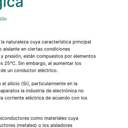
gica
SGo
a naturaleza cuya característica principal
 aislante en ciertas condiciones
a y presión, están compuestos por elementos
s 25°C. Sin embargo, al aumentar los
 de un conductor eléctrico.
l silicio (Si), particularmente en la
 aparatos la industria de electrónica no
a corriente eléctrica de acuerdo con los
semiconductores como materiales cuya
uctores (metales) o los aisladores