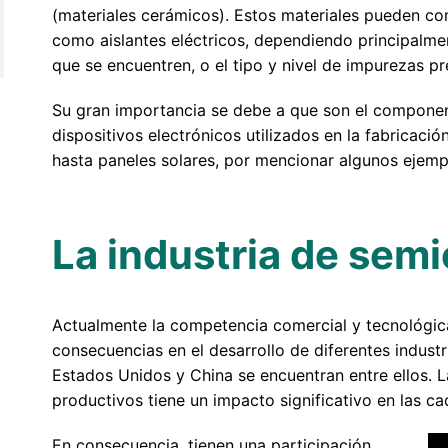
(materiales cerámicos). Estos materiales pueden c
como aislantes eléctricos, dependiendo principalme
que se encuentren, o el tipo y nivel de impurezas pr
Su gran importancia se debe a que son el component
dispositivos electrónicos utilizados en la fabricaci
hasta paneles solares, por mencionar algunos ejemp
La industria de sem
Actualmente la competencia comercial y tecnológica
consecuencias en el desarrollo de diferentes industr
Estados Unidos y China se encuentran entre ellos. 
productivos tiene un impacto significativo en las c
En consecuencia, tienen una participación