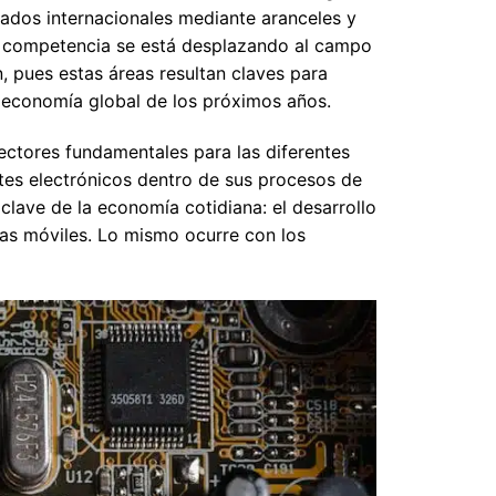
cados internacionales mediante aranceles y
ha competencia se está desplazando al campo
, pues estas áreas resultan claves para
a economía global de los próximos años.
ectores fundamentales para las diferentes
tes electrónicos dentro de sus procesos de
clave de la economía cotidiana: el desarrollo
ías móviles. Lo mismo ocurre con los