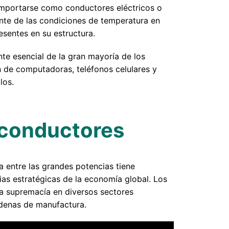
omportarse como conductores eléctricos o
nte de las condiciones de temperatura en
esentes en su estructura.
e esencial de la gran mayoría de los
ón de computadoras, teléfonos celulares y
los.
iconductores
 entre las grandes potencias tiene
ias estratégicas de la economía global. Los
La supremacía en diversos sectores
adenas de manufactura.