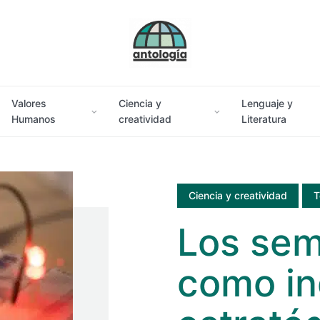
Valores
Ciencia y
Lenguaje y
Humanos
creatividad
Literatura
Ciencia y creatividad
T
Los sem
como in