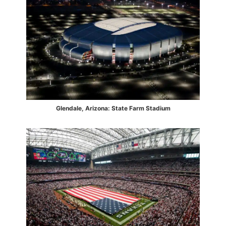
Glendale,
Arizona: State Farm Stadium