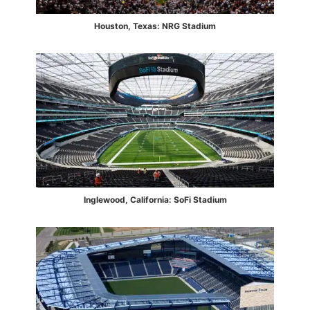
Houston, Texas: NRG Stadium
Inglewood, California: SoFi Stadium