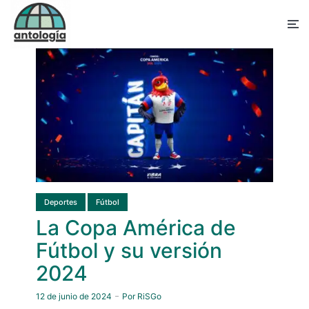
Deportes
Fútbol
La Copa América de
Fútbol y su versión
2024
12 de junio de 2024
Por
RiSGo