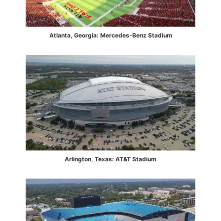
Atlanta, Georgia: Mercedes-Benz Stadium
Arlington, Texas: AT&T Stadium