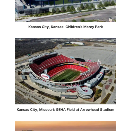
Kansas City, Kansas: Children’s Mercy Park
Kansas City, Missouri: GEHA Field at Arrowhead Stadium