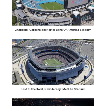
Charlotte, Carolina del Norte: Bank Of America Stadium
Ea
st Rutherford, New Jersey: MetLife Stadium