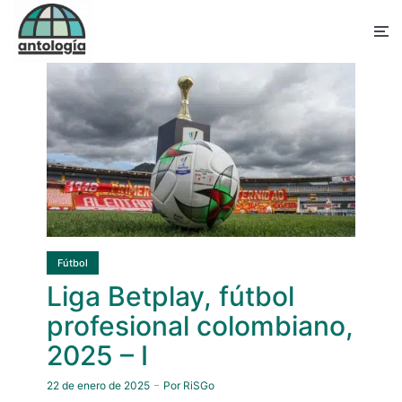
Fútbol
Liga Betplay, fútbol
profesional colombiano,
2025 – I
22 de enero de 2025
Por
RiSGo