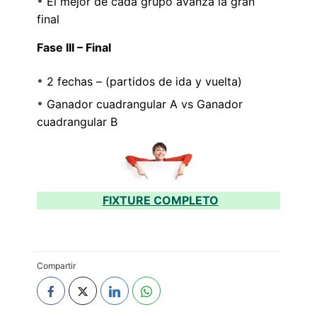
El mejor de cada grupo avanza la gran
final
Fase III – Final
2 fechas – (partidos de ida y vuelta)
Ganador cuadrangular A vs Ganador
cuadrangular B
FIXTURE COMPLETO
Compartir