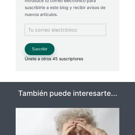
Introduce tu correo electrónico para
suscribirte a este blog y recibir avisos de
nuevos artículos.
Tu
correo
electrónico
Suscribir
Únete a otros 45 suscriptores
También puede interesarte...