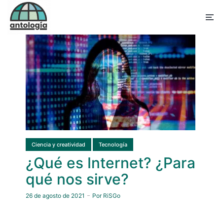
Ciencia y creatividad
Tecnología
¿Qué es Internet? ¿Para
qué nos sirve?
26 de agosto de 2021
Por
RiSGo